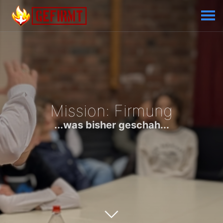
Mission: Firmung
...was bisher geschah...