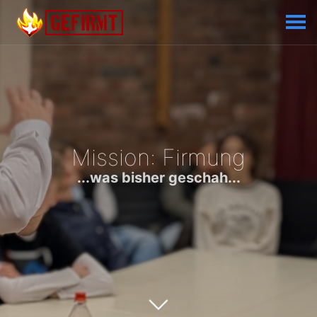
Mission: Firmung
...was bisher geschah...