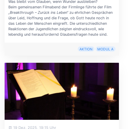
Was bleibt vom Glauben, wenn Wunder ausbleiben?
Beim gemeinsamen Filmabend der Firmlinge führte der Film
„Breakthrough – Zurück ins Leben“
zu ehrlichen Gesprächen
über Leid, Hoffnung und die Frage, ob Gott heute noch in
das Leben der Menschen eingreift. Die unterschiedlichen
Reaktionen der Jugendlichen zeigten eindrucksvoll, wie
lebendig und herausfordernd Glaubensfragen heute sind.
AKTION
MODUL A
19 Dez. 2025, 19:15 Uhr