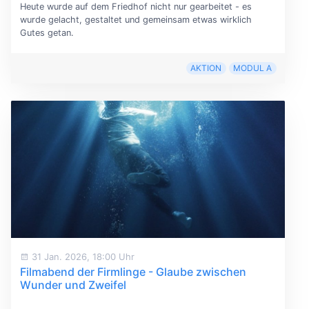
Heute wurde auf dem Friedhof nicht nur gearbeitet - es
wurde gelacht, gestaltet und gemeinsam etwas wirklich
Gutes getan.
AKTION
MODUL A
31 Jan. 2026, 18:00 Uhr
Filmabend der Firmlinge - Glaube zwischen
Wunder und Zweifel