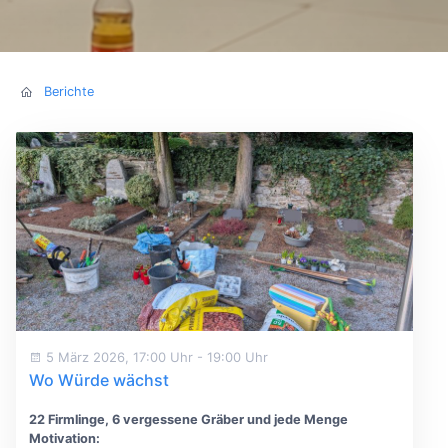
Berichte
5 März 2026, 17:00 Uhr
-
19:00 Uhr
Wo Würde wächst
22 Firmlinge, 6 vergessene Gräber und jede Menge
Motivation: