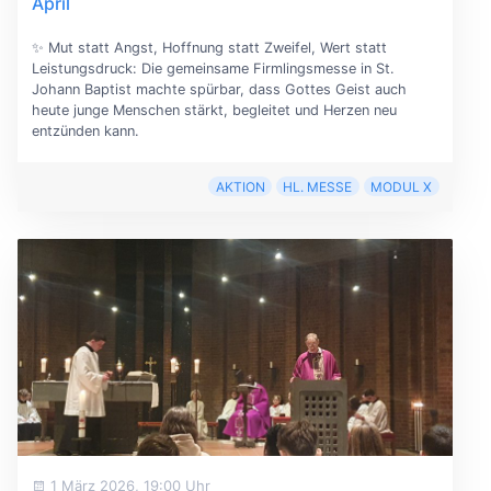
April
✨ Mut statt Angst, Hoffnung statt Zweifel, Wert statt
Leistungsdruck: Die gemeinsame Firmlingsmesse in St.
Johann Baptist machte spürbar, dass Gottes Geist auch
heute junge Menschen stärkt, begleitet und Herzen neu
entzünden kann.
AKTION
HL. MESSE
MODUL X
1 März 2026, 19:00 Uhr