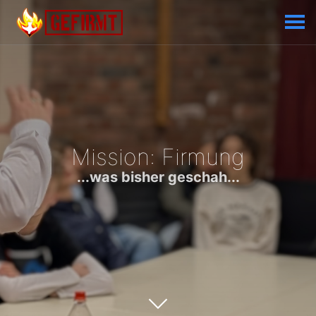
Mission: Firmung
...was bisher geschah...