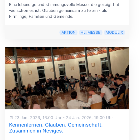
Eine lebendige und stimmungsvolle Messe, die gezeigt hat,
wie schön es ist, Glauben gemeinsam zu feiern - als
Firmlinge, Familien und Gemeinde.
AKTION
HL. MESSE
MODUL X
23 Jan. 2026, 16:00 Uhr
-
24 Jan. 2026, 19:00 Uhr
Kennenlernen. Glauben. Gemeinschaft.
Zusammen in Neviges.