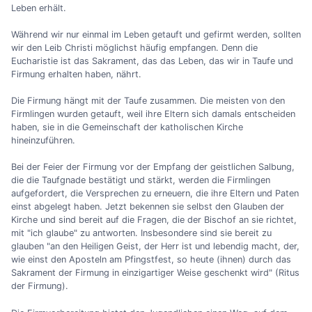
Leben erhält.
Während wir nur einmal im Leben getauft und gefirmt werden, sollten
wir den Leib Christi möglichst häufig empfangen. Denn die
Eucharistie ist das Sakrament, das das Leben, das wir in Taufe und
Firmung erhalten haben, nährt.
Die Firmung hängt mit der Taufe zusammen. Die meisten von den
Firmlingen wurden getauft, weil ihre Eltern sich damals entscheiden
haben, sie in die Gemeinschaft der katholischen Kirche
hineinzuführen.
Bei der Feier der Firmung vor der Empfang der geistlichen Salbung,
die die Taufgnade bestätigt und stärkt, werden die Firmlingen
aufgefordert, die Versprechen zu erneuern, die ihre Eltern und Paten
einst abgelegt haben. Jetzt bekennen sie selbst den Glauben der
Kirche und sind bereit auf die Fragen, die der Bischof an sie richtet,
mit "ich glaube" zu antworten. Insbesondere sind sie bereit zu
glauben "an den Heiligen Geist, der Herr ist und lebendig macht, der,
wie einst den Aposteln am Pfingstfest, so heute (ihnen) durch das
Sakrament der Firmung in einzigartiger Weise geschenkt wird" (Ritus
der Firmung).