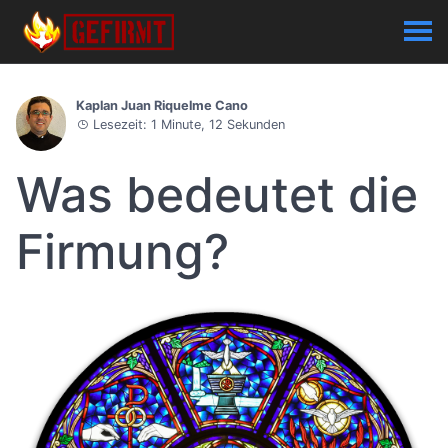
Kaplan Juan Riquelme Cano
Lesezeit: 1 Minute, 12 Sekunden
Was bedeutet die
Firmung?