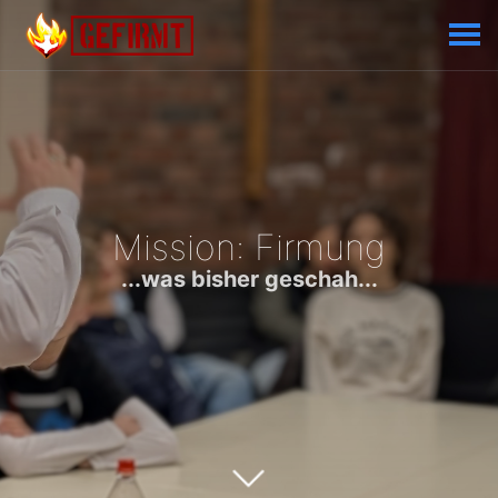
Mission: Firmung
...was bisher geschah...