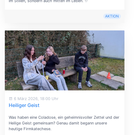
im Stillen, sondern auch mitten im Leben. ✨
AKTION
6 März 2026, 18:00 Uhr
Heiliger Geist
Was haben eine Coladose, ein geheimnisvoller Zettel und der
Heilige Geist gemeinsam? Genau damit begann unsere
heutige Firmkatechese.