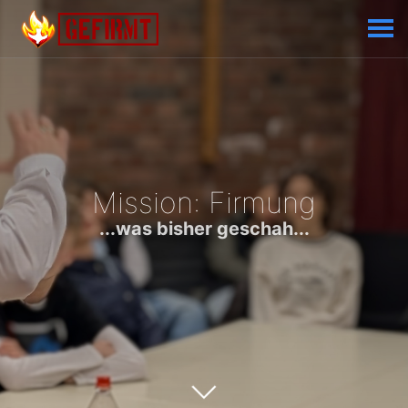
Mission: Firmung
...was bisher geschah...