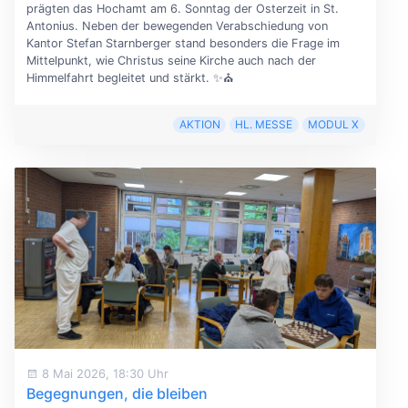
prägten das Hochamt am 6. Sonntag der Osterzeit in St.
Antonius. Neben der bewegenden Verabschiedung von
Kantor Stefan Starnberger stand besonders die Frage im
Mittelpunkt, wie Christus seine Kirche auch nach der
Himmelfahrt begleitet und stärkt. ✨⛪
AKTION
HL. MESSE
MODUL X
8 Mai 2026, 18:30 Uhr
Begegnungen, die bleiben