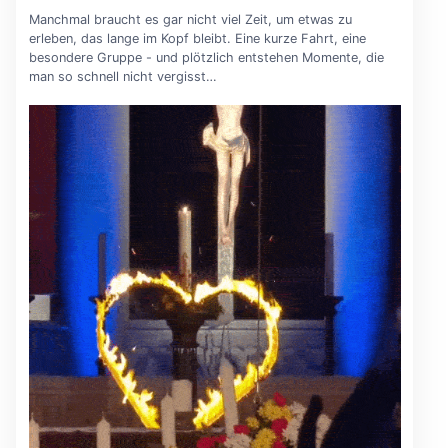
Manchmal braucht es gar nicht viel Zeit, um etwas zu
erleben, das lange im Kopf bleibt. Eine kurze Fahrt, eine
besondere Gruppe - und plötzlich entstehen Momente, die
man so schnell nicht vergisst…