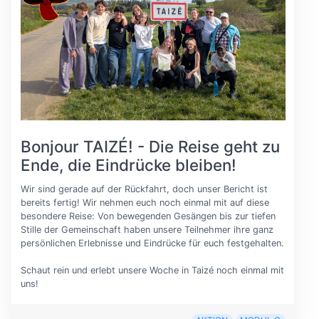
Bonjour TAIZÉ! - Die Reise geht zu
Ende, die Eindrücke bleiben!
Wir sind gerade auf der Rückfahrt, doch unser Bericht ist
bereits fertig! Wir nehmen euch noch einmal mit auf diese
besondere Reise: Von bewegenden Gesängen bis zur tiefen
Stille der Gemeinschaft haben unsere Teilnehmer ihre ganz
persönlichen Erlebnisse und Eindrücke für euch festgehalten.
Schaut rein und erlebt unsere Woche in Taizé noch einmal mit
uns!