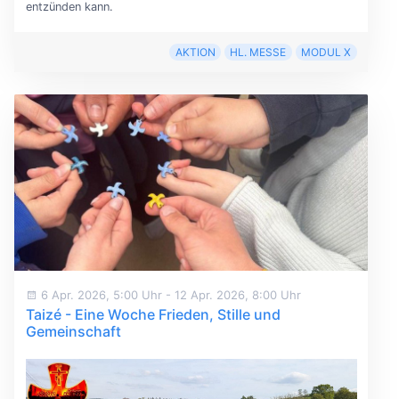
entzünden kann.
AKTION
HL. MESSE
MODUL X
6 Apr. 2026, 5:00 Uhr
-
12 Apr. 2026, 8:00 Uhr
Taizé - Eine Woche Frieden, Stille und
Gemeinschaft