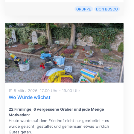
GRUPPE
DON BOSCO
5 März 2026, 17:00 Uhr
-
19:00 Uhr
Wo Würde wächst
22 Firmlinge, 6 vergessene Gräber und jede Menge
Motivation:
Heute wurde auf dem Friedhof nicht nur gearbeitet - es
wurde gelacht, gestaltet und gemeinsam etwas wirklich
Gutes getan.