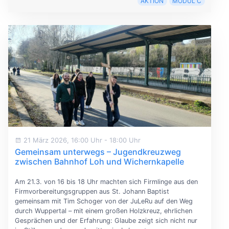
AKTION
MODUL C
21 März 2026, 16:00 Uhr
-
18:00 Uhr
Gemeinsam unterwegs – Jugendkreuzweg
zwischen Bahnhof Loh und Wichernkapelle
Am 21.3. von 16 bis 18 Uhr machten sich Firmlinge aus den
Firmvorbereitungsgruppen aus St. Johann Baptist
gemeinsam mit Tim Schoger von der JuLeRu auf den Weg
durch Wuppertal – mit einem großen Holzkreuz, ehrlichen
Gesprächen und der Erfahrung: Glaube zeigt sich nicht nur