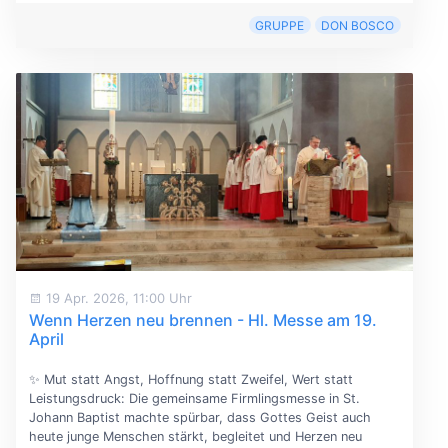
GRUPPE
DON BOSCO
19 Apr. 2026, 11:00 Uhr
Wenn Herzen neu brennen - Hl. Messe am 19.
April
✨ Mut statt Angst, Hoffnung statt Zweifel, Wert statt
Leistungsdruck: Die gemeinsame Firmlingsmesse in St.
Johann Baptist machte spürbar, dass Gottes Geist auch
heute junge Menschen stärkt, begleitet und Herzen neu