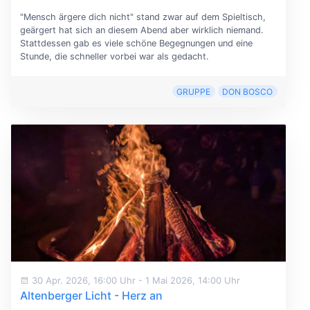
"Mensch ärgere dich nicht" stand zwar auf dem Spieltisch,
geärgert hat sich an diesem Abend aber wirklich niemand.
Stattdessen gab es viele schöne Begegnungen und eine
Stunde, die schneller vorbei war als gedacht.
GRUPPE
DON BOSCO
30 Apr. 2026, 16:00 Uhr
-
1 Mai 2026, 14:00 Uhr
Altenberger Licht - Herz an