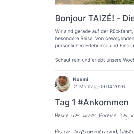
Bonjour TAIZÉ! - Di
Wir sind gerade auf der Rückfahrt,
besondere Reise: Von bewegenden G
persönlichen Erlebnisse und Eindrü
Schaut rein und erlebt unsere Woch
Noemi
Montag, 06.04.2026
Tag 1 #Ankommen
Heute war unser Anreise Tag in
Als wir angekommen sind, habe