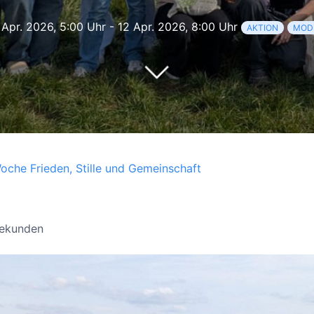
Apr. 2026, 5:00 Uhr
-
12 Apr. 2026, 8:00 Uhr
AKTION
MOD
Woche Frieden, Stille und Gemeinschaft
Sekunden