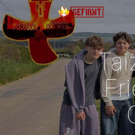
Tai
Fri