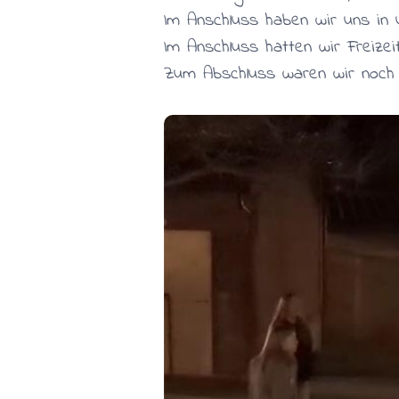
Im Anschluss haben wir uns in
Im Anschluss hatten wir Freize
Zum Abschluss waren wir noch 