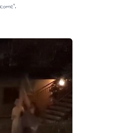
come“.