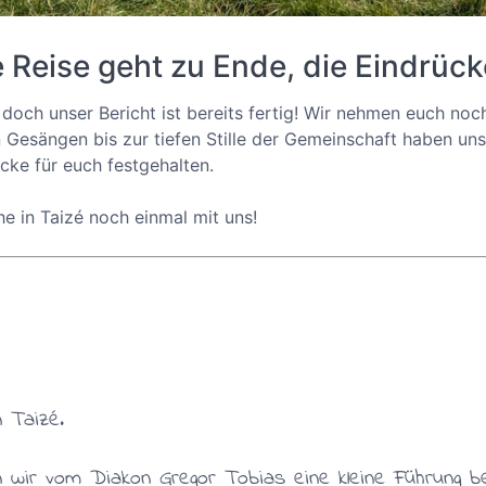
e Reise geht zu Ende, die Eindrück
 doch unser Bericht ist bereits fertig! Wir nehmen euch noc
esängen bis zur tiefen Stille der Gemeinschaft haben uns
cke für euch festgehalten.
e in Taizé noch einmal mit uns!
 Taizé.
n wir vom Diakon Gregor Tobias eine kleine Führung 