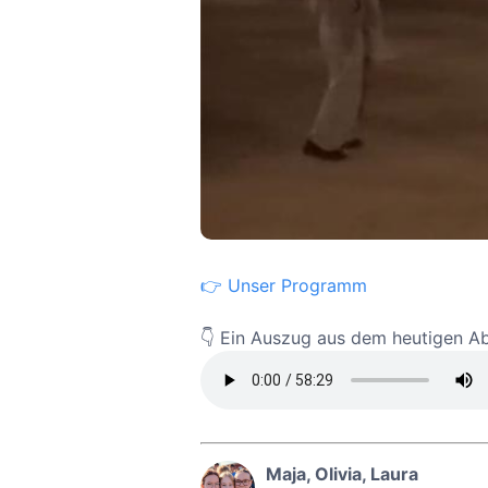
👉 Unser Programm
👇 Ein Auszug aus dem heutigen 
Maja, Olivia, Laura