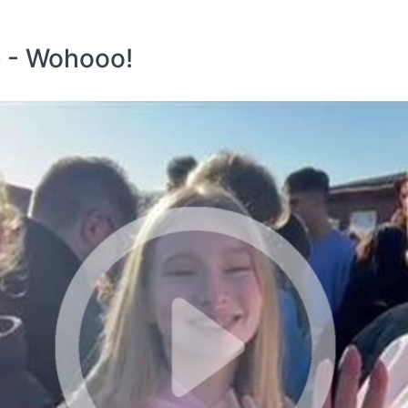
é - Wohooo!