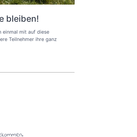
e bleiben!
h einmal mit auf diese
ere Teilnehmer ihre ganz
bekommen.