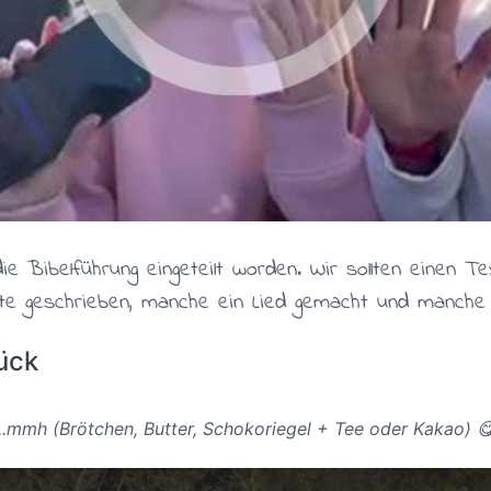
ie Bibelführung eingeteilt worden. Wir sollten einen T
hte geschrieben, manche ein Lied gemacht und manche 
ück
...mmh (Brötchen, Butter, Schokoriegel + Tee oder Kakao) 