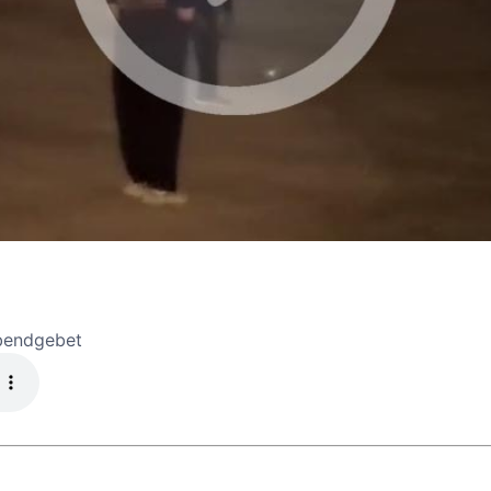
Abendgebet