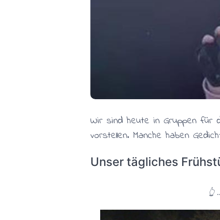
Wir sind heute in Gruppen für d
vorstellen. Manche haben Gedic
Unser tägliches Frühst
👆 