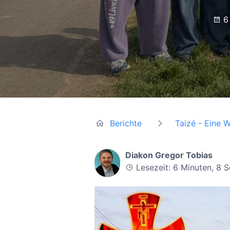
6 
Berichte
Taizé - Eine 
Diakon Gregor Tobias
Lesezeit: 6 Minuten, 8 